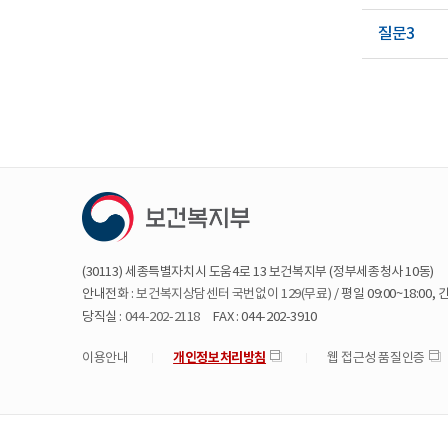
질문3
(30113)세종특별자치시도움4로13보건복지부(정부세종청사10동)
안내전화:
보건복지상담센터국번없이129(무료)
/평일09:00~18:0
당직실:
044-202-2118
FAX:044-202-3910
개인정보처리방침
이용안내
웹접근성품질인증