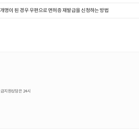
개명이된경우우편으로면허증재발급을신청하는방법
0,긴급지원상담은24시