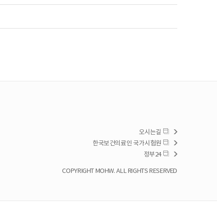
오시는길
한국보건의료인국가시험원
정부24
COPYRIGHTMOHW.ALLRIGHTSRESERVED