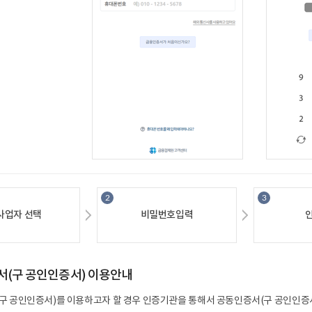
사업자선택
비밀번호입력
서(구공인인증서)이용안내
(구공인인증서)를이용하고자할경우인증기관을통해서공동인증서(구공인인증서