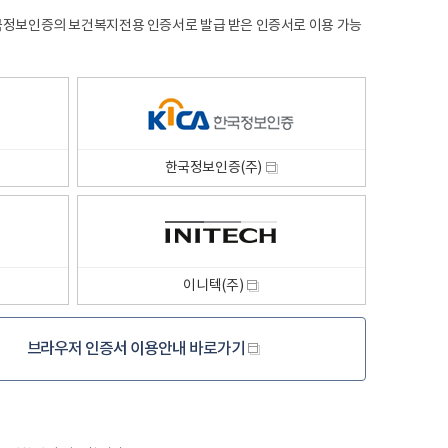
한국정보인증의보건복지전용인증서로발급받은인증서로이용가능
새
창
한국정보인증(주)
새
창
이니텍(주)
브라우저인증서
이용안내바로가기