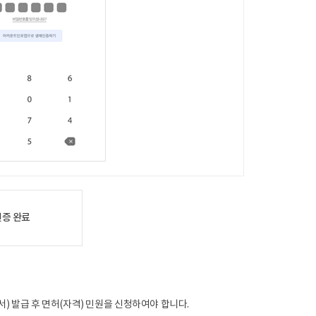
인증완료
)발급후면허(자격)민원을신청하여야합니다.