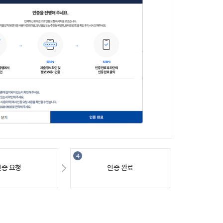
인증요청
인증완료