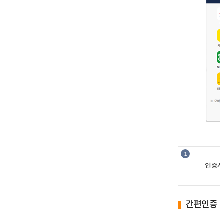
인증
간편인증