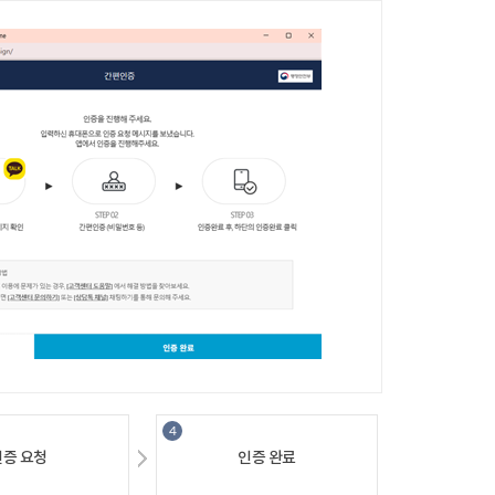
인증요청
인증완료