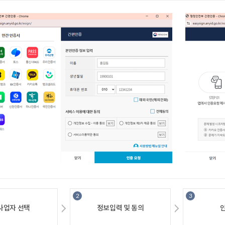
사업자선택
정보입력및동의