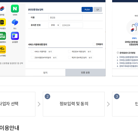
사업자선택
정보입력및동의
이용안내